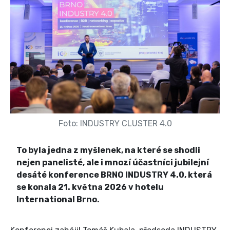
Foto: INDUSTRY CLUSTER 4.0
To byla jedna z myšlenek, na které se shodli
nejen panelisté, ale i mnozí účastníci jubilejní
desáté konference BRNO INDUSTRY 4.0, která
se konala 21. května 2026 v hotelu
International Brno.