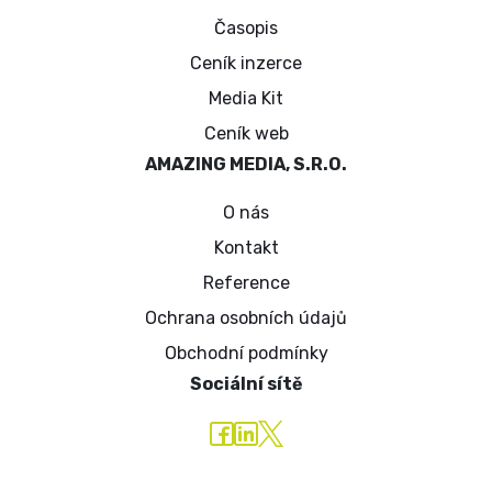
Časopis
Ceník inzerce
Media Kit
Ceník web
AMAZING MEDIA, S.R.O.
O nás
Kontakt
Reference
Ochrana osobních údajů
Obchodní podmínky
Sociální sítě