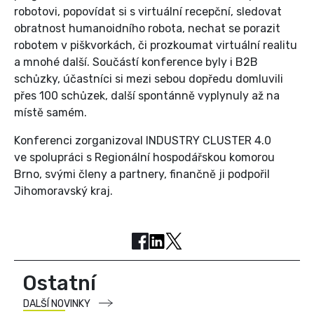
robotovi, popovídat si s virtuální recepční, sledovat
obratnost humanoidního robota, nechat se porazit
robotem v piškvorkách, či prozkoumat virtuální realitu
a mnohé další. Součástí konference byly i B2B
schůzky, účastníci si mezi sebou dopředu domluvili
přes 100 schůzek, další spontánně vyplynuly až na
místě samém.
Konferenci zorganizoval INDUSTRY CLUSTER 4.0
ve spolupráci s Regionální hospodářskou komorou
Brno, svými členy a partnery, finančně ji podpořil
Jihomoravský kraj.
Ostatní
DALŠÍ NOVINKY