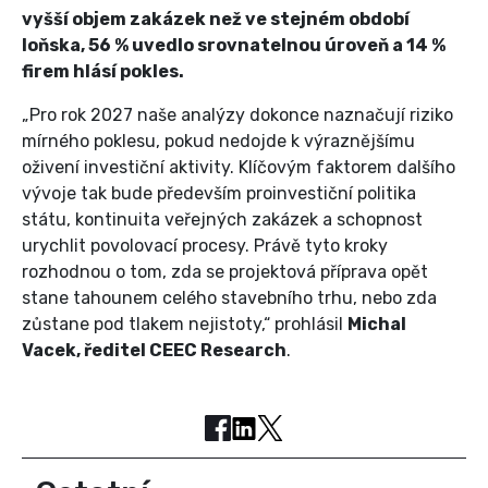
vyšší objem zakázek než ve stejném období
loňska, 56 % uvedlo srovnatelnou úroveň a 14 %
firem hlásí pokles.
„Pro rok 2027 naše analýzy dokonce naznačují riziko
mírného poklesu, pokud nedojde k výraznějšímu
oživení investiční aktivity. Klíčovým faktorem dalšího
vývoje tak bude především proinvestiční politika
státu, kontinuita veřejných zakázek a schopnost
urychlit povolovací procesy. Právě tyto kroky
rozhodnou o tom, zda se projektová příprava opět
stane tahounem celého stavebního trhu, nebo zda
zůstane pod tlakem nejistoty,“ prohlásil
Michal
Vacek, ředitel CEEC Research
.