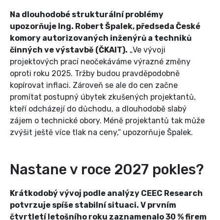
Na dlouhodobé strukturální problémy
upozorňuje Ing. Robert Špalek, předseda České
komory autorizovaných inženýrů a techniků
činných ve výstavbě (ČKAIT).
„Ve vývoji
projektových prací neočekáváme výrazné změny
oproti roku 2025. Tržby budou pravděpodobně
kopírovat inflaci. Zároveň se ale do cen začne
promítat postupný úbytek zkušených projektantů,
kteří odcházejí do důchodu, a dlouhodobě slabý
zájem o technické obory. Méně projektantů tak může
zvýšit ještě více tlak na ceny,“ upozorňuje Špalek.
Nastane v roce 2027 pokles?
Krátkodobý vývoj podle analýzy CEEC Research
potvrzuje spíše stabilní situaci. V prvním
čtvrtletí letošního roku zaznamenalo 30 % firem