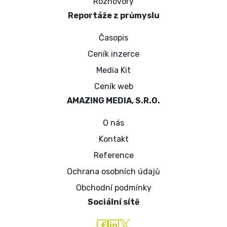
Rozhovory
Reportáže z průmyslu
Časopis
Ceník inzerce
Media Kit
Ceník web
AMAZING MEDIA, S.R.O.
O nás
Kontakt
Reference
Ochrana osobních údajů
Obchodní podmínky
Sociální sítě