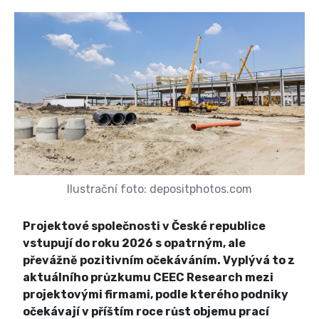
Ilustrační foto: depositphotos.com
Projektové společnosti v České republice
vstupují do roku 2026 s opatrným, ale
převážně pozitivním očekáváním. Vyplývá to z
aktuálního průzkumu CEEC Research mezi
projektovými firmami, podle kterého podniky
očekávají v příštím roce růst objemu prací