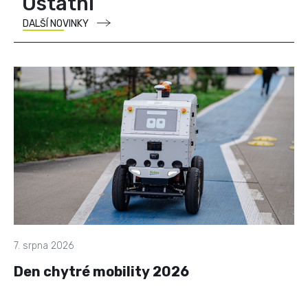
Ostatní
DALŠÍ NOVINKY
7. srpna 2026
Den chytré mobility 2026