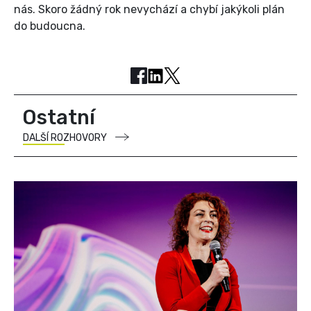
nás. Skoro žádný rok nevychází a chybí jakýkoli plán
do budoucna.
Ostatní
DALŠÍ ROZHOVORY