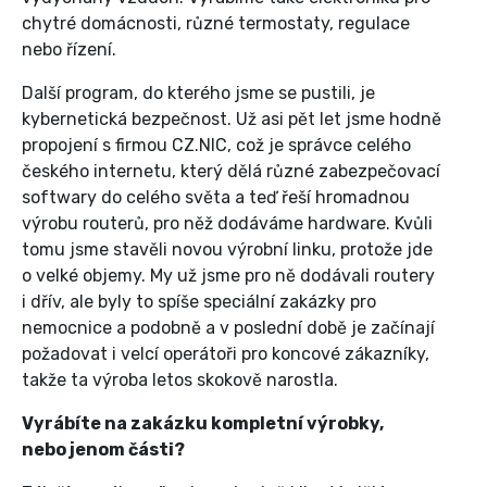
chytré domácnosti, různé termostaty, regulace
nebo řízení.
Další program, do kterého jsme se pustili, je
kybernetická bezpečnost. Už asi pět let jsme hodně
propojení s firmou CZ.NIC, což je správce celého
českého internetu, který dělá různé zabezpečovací
softwary do celého světa a teď řeší hromadnou
výrobu routerů, pro něž dodáváme hardware. Kvůli
tomu jsme stavěli novou výrobní linku, protože jde
o velké objemy. My už jsme pro ně dodávali routery
i dřív, ale byly to spíše speciální zakázky pro
nemocnice a podobně a v poslední době je začínají
požadovat i velcí operátoři pro koncové zákazníky,
takže ta výroba letos skokově narostla.
Vyrábíte na zakázku kompletní výrobky,
nebo jenom části?