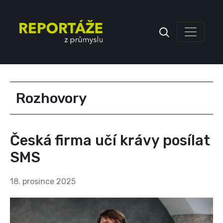
Inzerce
Rozhovory
Česká firma učí krávy posílat
SMS
18. prosince 2025