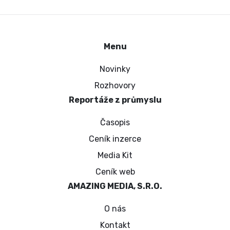
Menu
Novinky
Rozhovory
Reportáže z průmyslu
Časopis
Ceník inzerce
Media Kit
Ceník web
AMAZING MEDIA, S.R.O.
O nás
Kontakt