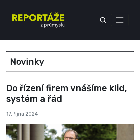
Inzerce
Novinky
Do řízení firem vnášíme klid,
systém a řád
17. října 2024