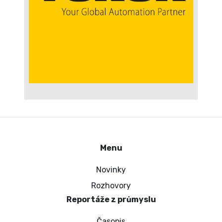
Menu
Novinky
Rozhovory
Reportáže z průmyslu
Časopis