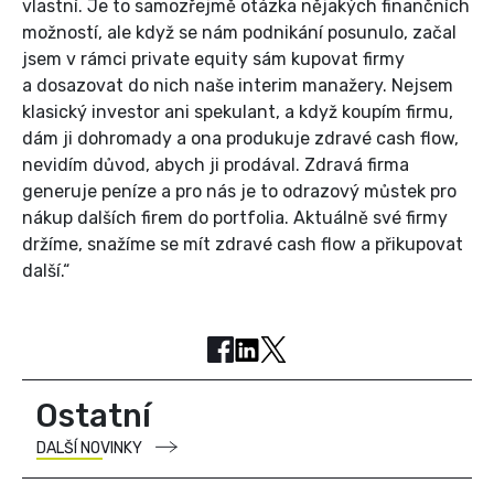
vlastní. Je to samozřejmě otázka nějakých finančních
možností, ale když se nám podnikání posunulo, začal
jsem v rámci private equity sám kupovat firmy
a dosazovat do nich naše interim manažery. Nejsem
klasický investor ani spekulant, a když koupím firmu,
dám ji dohromady a ona produkuje zdravé cash flow,
nevidím důvod, abych ji prodával. Zdravá firma
generuje peníze a pro nás je to odrazový můstek pro
nákup dalších firem do portfolia. Aktuálně své firmy
držíme, snažíme se mít zdravé cash flow a přikupovat
další.“
Ostatní
DALŠÍ NOVINKY