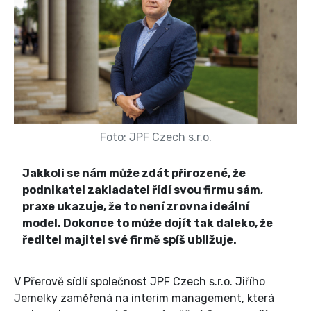
Foto: JPF Czech s.r.o.
Jakkoli se nám může zdát přirozené, že
podnikatel zakladatel řídí svou firmu sám,
praxe ukazuje, že to není zrovna ideální
model. Dokonce to může dojít tak daleko, že
ředitel majitel své firmě spíš ubližuje.
V Přerově sídlí společnost JPF Czech s.r.o. Jiřího
Jemelky zaměřená na interim management, která