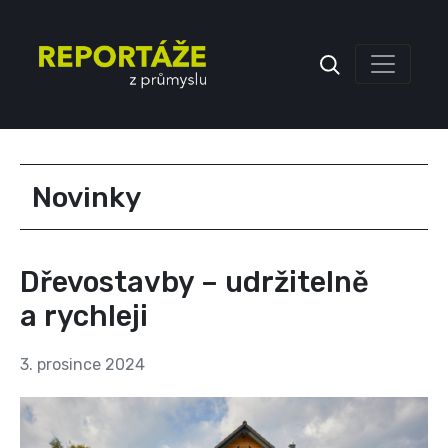
Inzerce
Novinky
Dřevostavby – udržitelně
a rychleji
3. prosince 2024