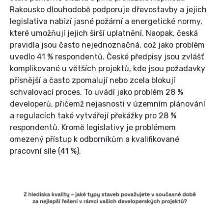
Rakousko dlouhodobě podporuje dřevostavby a jejich
legislativa nabízí jasné požární a energetické normy,
které umožňují jejich širší uplatnění. Naopak, česká
pravidla jsou často nejednoznačná, což jako problém
uvedlo 41 % respondentů. České předpisy jsou zvlášť
komplikované u větších projektů, kde jsou požadavky
přísnější a často zpomalují nebo zcela blokují
schvalovací proces. To uvádí jako problém 28 %
developerů, přičemž nejasnosti v územním plánování
a regulacích také vytvářejí překážky pro 28 %
respondentů. Kromě legislativy je problémem
omezený přístup k odborníkům a kvalifikované
pracovní síle (41 %).