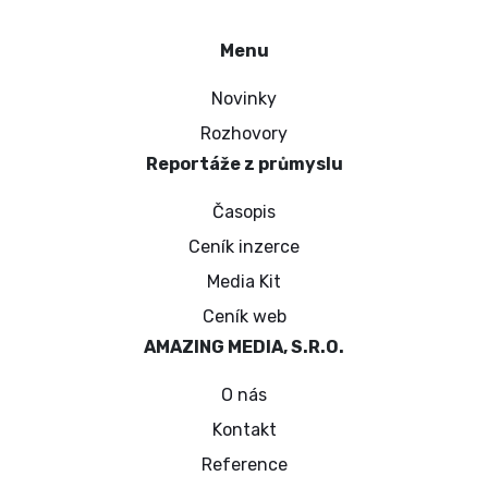
Menu
Novinky
Rozhovory
Reportáže z průmyslu
Časopis
Ceník inzerce
Media Kit
Ceník web
AMAZING MEDIA, S.R.O.
O nás
Kontakt
Reference