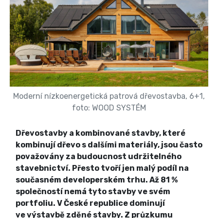
Moderní nízkoenergetická patrová dřevostavba, 6+1,
foto: WOOD SYSTÉM
Dřevostavby a kombinované stavby, které
kombinují dřevo s dalšími materiály, jsou často
považovány za budoucnost udržitelného
stavebnictví. Přesto tvoří jen malý podíl na
současném developerském trhu. Až 81 %
společností nemá tyto stavby ve svém
portfoliu. V České republice dominují
ve výstavbě zděné stavby. Z průzkumu