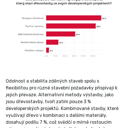
Odolnost a stabilita zděných staveb spolu s
flexibilitou pro různé stavební požadavky přispívají k
jejich převaze. Alternativní metody výstavby, jako
jsou dřevostavby, tvoří zatím pouze 3 %
developerských projektů. Kombinované stavby, které
využívají dřevo v kombinaci s dalšími materiály,
dosahují podílu 7 %, což svědčí o mírně rostoucím