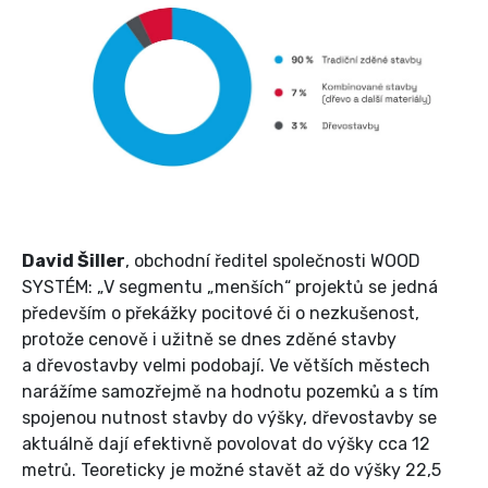
David Šiller
, obchodní ředitel společnosti WOOD
SYSTÉM: „V segmentu „menších“ projektů se jedná
především o překážky pocitové či o nezkušenost,
protože cenově i užitně se dnes zděné stavby
a dřevostavby velmi podobají. Ve větších městech
narážíme samozřejmě na hodnotu pozemků a s tím
spojenou nutnost stavby do výšky, dřevostavby se
aktuálně dají efektivně povolovat do výšky cca 12
metrů. Teoreticky je možné stavět až do výšky 22,5