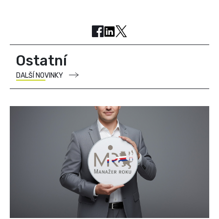
Ostatní
DALŠÍ NOVINKY