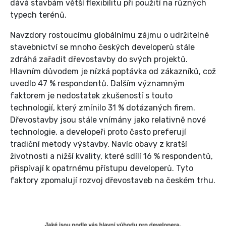
dává stavbám větší flexibilitu při použití na různých
typech terénů.
Navzdory rostoucímu globálnímu zájmu o udržitelné
stavebnictví se mnoho českých developerů stále
zdráhá zařadit dřevostavby do svých projektů.
Hlavním důvodem je nízká poptávka od zákazníků, což
uvedlo 47 % respondentů. Dalším významným
faktorem je nedostatek zkušeností s touto
technologií, který zmínilo 31 % dotázaných firem.
Dřevostavby jsou stále vnímány jako relativně nové
technologie, a developeři proto často preferují
tradiční metody výstavby. Navíc obavy z kratší
životnosti a nižší kvality, které sdílí 16 % respondentů,
přispívají k opatrnému přístupu developerů. Tyto
faktory zpomalují rozvoj dřevostaveb na českém trhu.