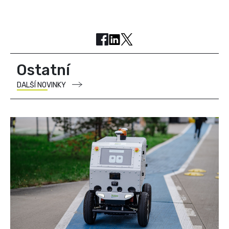
Ostatní
DALŠÍ NOVINKY