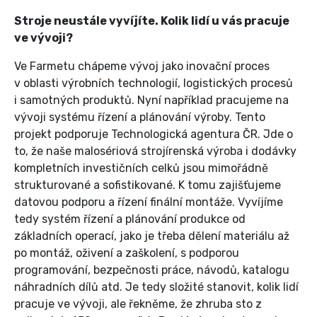
Stroje neustále vyvíjíte. Kolik lidí u vás pracuje
ve vývoji?
Ve Farmetu chápeme vývoj jako inovační proces
v oblasti výrobních technologií, logistických procesů
i samotných produktů. Nyní například pracujeme na
vývoji systému řízení a plánování výroby. Tento
projekt podporuje Technologická agentura ČR. Jde o
to, že naše malosériová strojírenská výroba i dodávky
kompletních investičních celků jsou mimořádně
strukturované a sofistikované. K tomu zajišťujeme
datovou podporu a řízení finální montáže. Vyvíjíme
tedy systém řízení a plánování produkce od
základních operací, jako je třeba dělení materiálu až
po montáž, oživení a zaškolení, s podporou
programování, bezpečnosti práce, návodů, katalogu
náhradních dílů atd. Je tedy složité stanovit, kolik lidí
pracuje ve vývoji, ale řekněme, že zhruba sto z