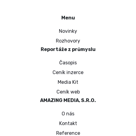
Menu
Novinky
Rozhovory
Reportáže z průmyslu
Časopis
Ceník inzerce
Media Kit
Ceník web
AMAZING MEDIA, S.R.O.
O nás
Kontakt
Reference