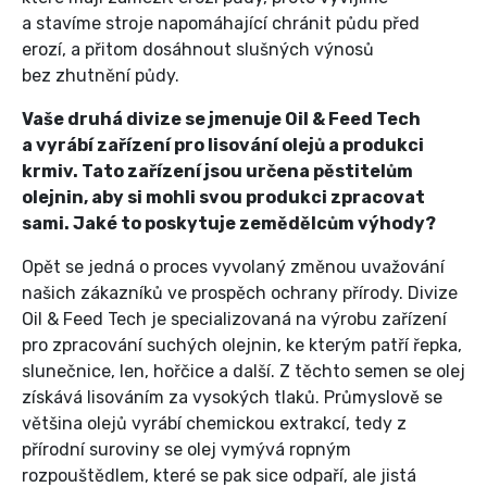
a stavíme stroje napomáhající chránit půdu před
erozí, a přitom dosáhnout slušných výnosů
bez zhutnění půdy.
Vaše druhá divize se jmenuje Oil & Feed Tech
a vyrábí zařízení pro lisování olejů a produkci
krmiv. Tato zařízení jsou určena pěstitelům
olejnin, aby si mohli svou produkci zpracovat
sami. Jaké to poskytuje zemědělcům výhody?
Opět se jedná o proces vyvolaný změnou uvažování
našich zákazníků ve prospěch ochrany přírody. Divize
Oil & Feed Tech je specializovaná na výrobu zařízení
pro zpracování suchých olejnin, ke kterým patří řepka,
slunečnice, len, hořčice a další. Z těchto semen se olej
získává lisováním za vysokých tlaků. Průmyslově se
většina olejů vyrábí chemickou extrakcí, tedy z
přírodní suroviny se olej vymývá ropným
rozpouštědlem, které se pak sice odpaří, ale jistá