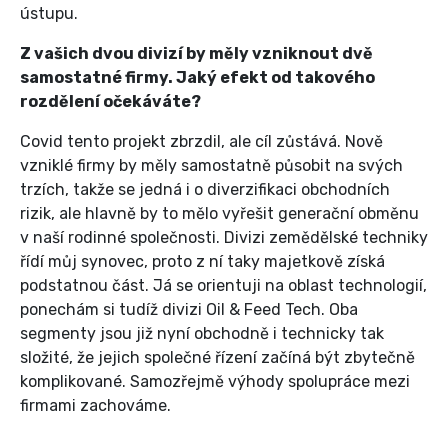
ústupu.
Z vašich dvou divizí by měly vzniknout dvě
samostatné firmy. Jaký efekt od takového
rozdělení očekáváte?
Covid tento projekt zbrzdil, ale cíl zůstává. Nově
vzniklé firmy by měly samostatně působit na svých
trzích, takže se jedná i o diverzifikaci obchodních
rizik, ale hlavně by to mělo vyřešit generační obměnu
v naší rodinné společnosti. Divizi zemědělské techniky
řídí můj synovec, proto z ní taky majetkově získá
podstatnou část. Já se orientuji na oblast technologií,
ponechám si tudíž divizi Oil & Feed Tech. Oba
segmenty jsou již nyní obchodně i technicky tak
složité, že jejich společné řízení začíná být zbytečně
komplikované. Samozřejmě výhody spolupráce mezi
firmami zachováme.