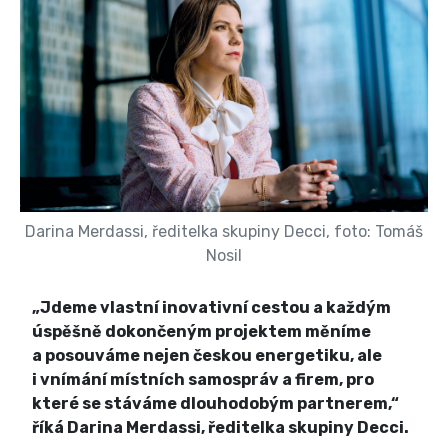
Darina Merdassi, ředitelka skupiny Decci, foto: Tomáš
Nosil
„Jdeme vlastní inovativní cestou a každým
úspěšně dokončeným projektem měníme
a posouváme nejen českou energetiku, ale
i vnímání místních samospráv a firem, pro
které se stáváme dlouhodobým partnerem,“
říká Darina Merdassi, ředitelka skupiny Decci.