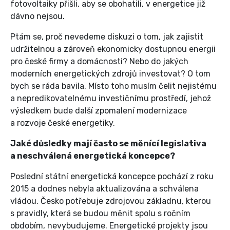
fotovoltaiky přišli, aby se obohatili, v energetice již
dávno nejsou.
Ptám se, proč nevedeme diskuzi o tom, jak zajistit
udržitelnou a zároveň ekonomicky dostupnou energii
pro české firmy a domácnosti? Nebo do jakých
moderních energetických zdrojů investovat? O tom
bych se ráda bavila. Místo toho musím čelit nejistému
a nepredikovatelnému investičnímu prostředí, jehož
výsledkem bude další zpomalení modernizace
a rozvoje české energetiky.
Jaké důsledky mají často se měnící legislativa
a neschválená energetická koncepce?
Poslední státní energetická koncepce pochází z roku
2015 a dodnes nebyla aktualizována a schválena
vládou. Česko potřebuje zdrojovou základnu, kterou
s pravidly, která se budou měnit spolu s ročním
obdobím, nevybudujeme. Energetické projekty jsou