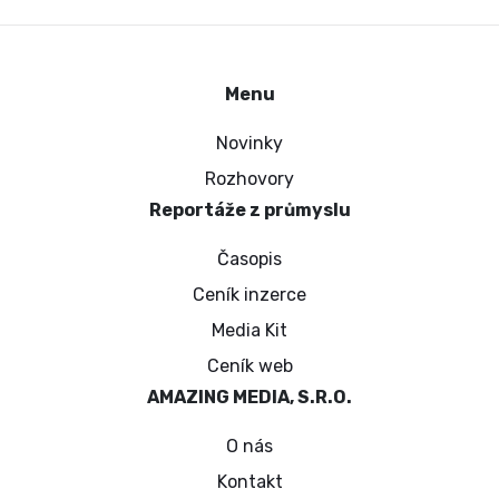
Menu
Novinky
Rozhovory
Reportáže z průmyslu
Časopis
Ceník inzerce
Media Kit
Ceník web
AMAZING MEDIA, S.R.O.
O nás
Kontakt