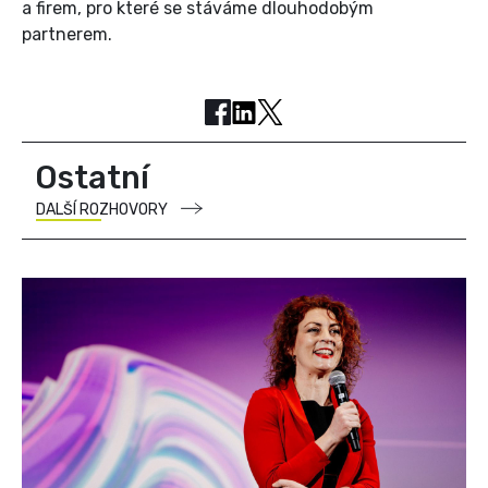
a firem, pro které se stáváme dlouhodobým
partnerem.
Ostatní
DALŠÍ ROZHOVORY