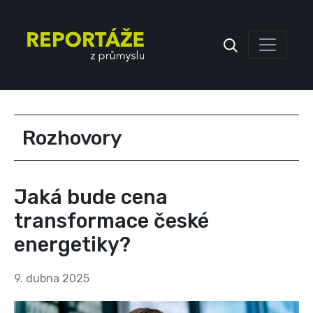
Inzerce
Rozhovory
Jaká bude cena
transformace české
energetiky?
9. dubna 2025