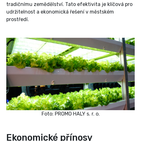
tradičnímu zemědělství. Tato efektivita je klíčová pro
udržitelnost a ekonomická řešení v městském
prostředí.
Foto: PROMO HALY s. r. o.
Ekonomické přínosy