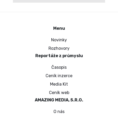
Menu
Novinky
Rozhovory
Reportáže z průmyslu
Časopis
Ceník inzerce
Media Kit
Ceník web
AMAZING MEDIA, S.R.O.
O nás