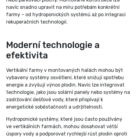
navíc snadno upravit na míru potřebám konkrétní
farmy – od hydroponických systémů až po integraci
rekuperačních technologií.
Moderní technologie a
efektivita
Vertikální farmy v montovaných halách mohou být
vybaveny systémy osvětlení, které snižují spotřebu
energie a zvyšují výnos plodin. Navíc lze integrovat
technologie, jako jsou solární panely nebo systémy na
zadržování dešťové vody, které přispívají k
energetické soběstačnosti a udržitelnosti.
Hydroponické systémy, které jsou často používány
ve vertikálních farmách, mohou dosahovat větší
úspory vody a podporovat rychlejší růst plodin oproti