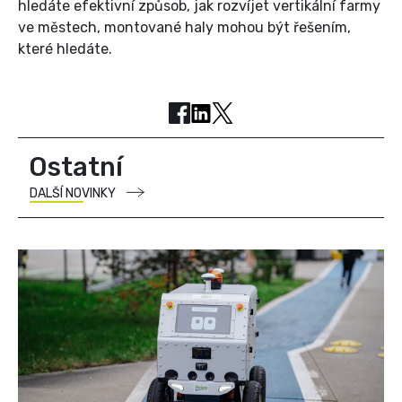
hledáte efektivní způsob, jak rozvíjet vertikální farmy
ve městech, montované haly mohou být řešením,
které hledáte.
Ostatní
DALŠÍ NOVINKY