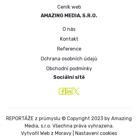
Ceník web
AMAZING MEDIA, S.R.O.
O nás
Kontakt
Reference
Ochrana osobních údajů
Obchodní podmínky
Sociální sítě
REPORTÁŽE z průmyslu © Copyright 2023 by Amazing
Media, s.r.o. Všechna práva vyhrazena.
Vytvořil
Web z Moravy
|
Nastavení cookies