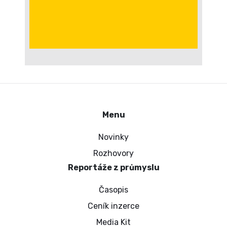
Menu
Novinky
Rozhovory
Reportáže z průmyslu
Časopis
Ceník inzerce
Media Kit