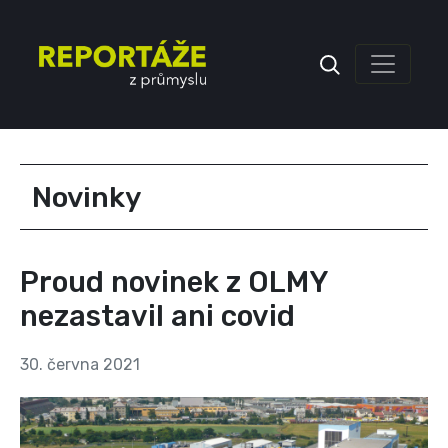
Inzerce
Novinky
Proud novinek z OLMY
nezastavil ani covid
30. června 2021