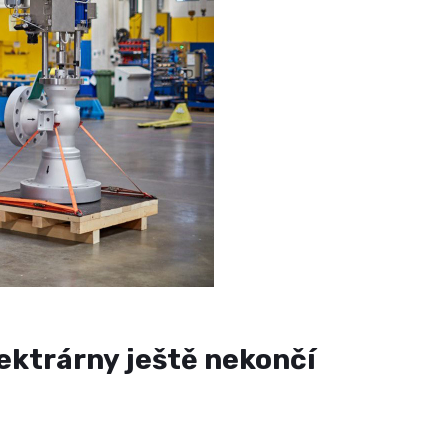
ektrárny ještě nekončí