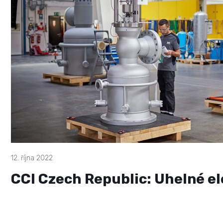
12. října 2022
CCI Czech Republic: Uhelné el