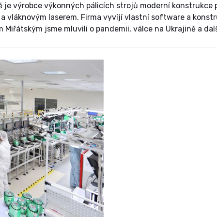
ě je výrobce výkonných pálicích strojů moderní konstrukce 
vláknovým laserem. Firma vyvíjí vlastní software a konstr
 Miřátským jsme mluvili o pandemii, válce na Ukrajině a dal