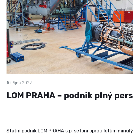
10. října 2022
LOM PRAHA – podnik plný per
Státní podnik LOM PRAHA s.p. se loni oproti letům minulý