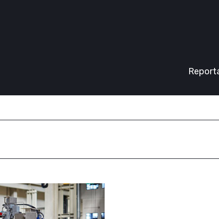
Inzerce
Report