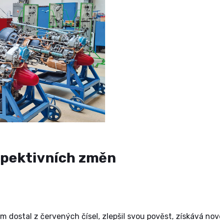
spektivních změn
m dostal z červených čísel, zlepšil svou pověst, získává no