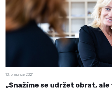
10. prosince 2021
„Snažíme se udržet obrat, ale 