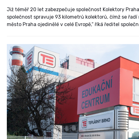
Již téměř 20 let zabezpečuje společnost Kolektory Praha,
společnost spravuje 93 kilometrů kolektorů, čímž se řadí
město Praha ojedinělé v celé Evropě,“ říká ředitel spole