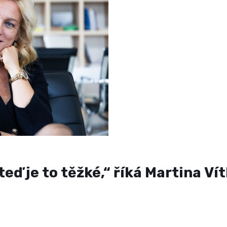
teď je to těžké,“ říká Martina Ví