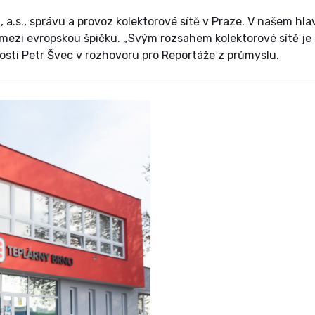
 a.s., správu a provoz kolektorové sítě v Praze. V našem hl
 mezi evropskou špičku. „Svým rozsahem kolektorové sítě je 
čnosti Petr Švec v rozhovoru pro Reportáže z průmyslu.