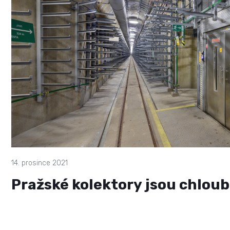
14. prosince 2021
Pražské kolektory jsou chlou