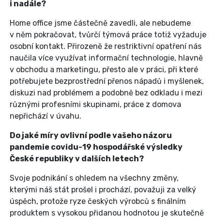
i nadále?
Home office jsme částečně zavedli, ale nebudeme
v něm pokračovat, tvůrčí týmová práce totiž vyžaduje
osobní kontakt. Přirozeně že restriktivní opatření nás
naučila více využívat informační technologie, hlavně
v obchodu a marketingu, přesto ale v práci, při které
potřebujete bezprostřední přenos nápadů i myšlenek,
diskuzi nad problémem a podobně bez odkladu i mezi
různými profesními skupinami, práce z domova
nepřichází v úvahu.
Do jaké míry ovlivní podle vašeho názoru
pandemie covidu-19 hospodářské výsledky
České republiky v dalších letech?
Svoje podnikání s ohledem na všechny změny,
kterými náš stát prošel i prochází, považuji za velký
úspěch, protože ryze českých výrobců s finálním
produktem s vysokou přidanou hodnotou je skutečně