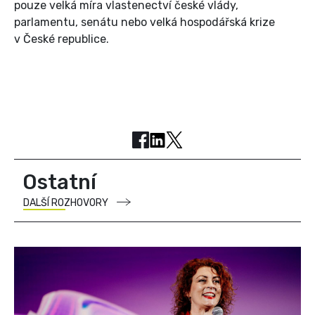
pouze velká míra vlastenectví české vlády,
parlamentu, senátu nebo velká hospodářská krize
v České republice.
Ostatní
DALŠÍ ROZHOVORY