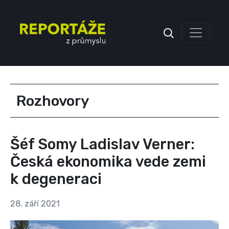
Inzerce
Rozhovory
Šéf Somy Ladislav Verner:
Česká ekonomika vede zemi
k degeneraci
28. září 2021