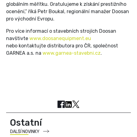
globálním měřítku. Gratulujeme k získání prestižního
ocenění,” říká Petr Boukal, regionální manažer Doosan
pro východní Evropu.
Pro více informací o stavebních strojích Doosan
navštivte
www.doosanequipment.eu
nebo kontaktujte distributora pro ČR, společnost
GARNEA a.s. na
www.garnea-stavebni.cz
.
Ostatní
DALŠÍ NOVINKY