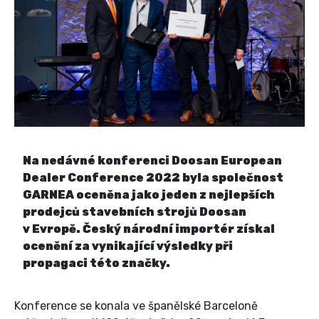
Na nedávné konferenci Doosan European
Dealer Conference 2022 byla společnost
GARNEA oceněna jako jeden z nejlepších
prodejců stavebních strojů Doosan
v Evropě. Český národní importér získal
ocenění za vynikající výsledky při
propagaci této značky.
Konference se konala ve španělské Barceloně