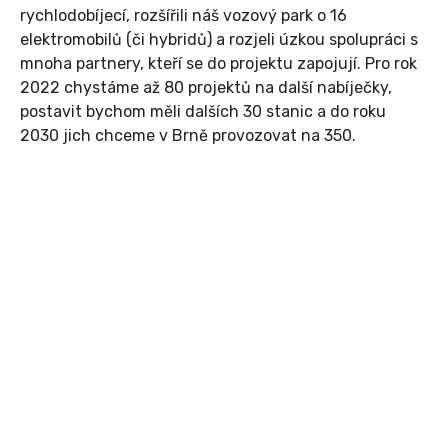
rychlodobíjecí, rozšířili náš vozový park o 16
elektromobilů (či hybridů) a rozjeli úzkou spolupráci s
mnoha partnery, kteří se do projektu zapojují. Pro rok
2022 chystáme až 80 projektů na další nabíječky,
postavit bychom měli dalších 30 stanic a do roku
2030 jich chceme v Brně provozovat na 350.