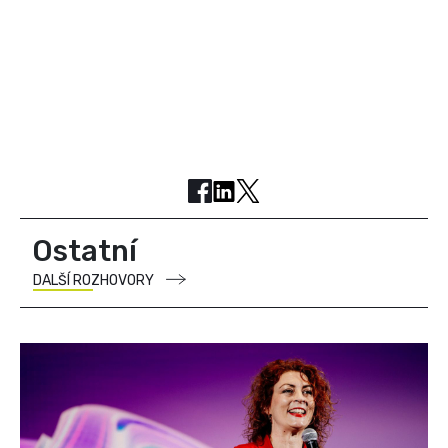
Ostatní
DALŠÍ ROZHOVORY