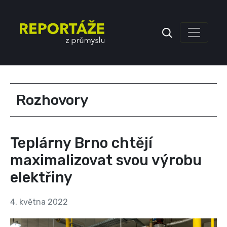
Inzerce
Rozhovory
Teplárny Brno chtějí
maximalizovat svou výrobu
elektřiny
4. května 2022