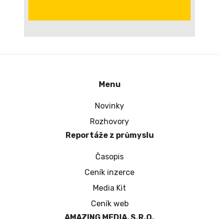
Menu
Novinky
Rozhovory
Reportáže z průmyslu
Časopis
Ceník inzerce
Media Kit
Ceník web
AMAZING MEDIA, S.R.O.