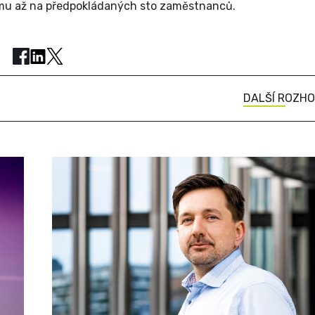
týmu až na předpokládaných sto zaměstnanců.
DALŠÍ ROZH